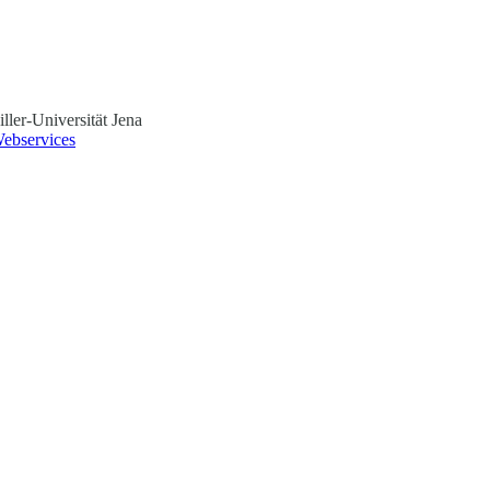
ller-Universität Jena
ebservices