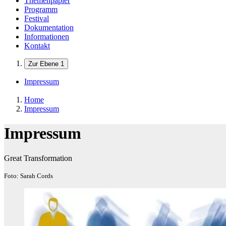
Themenpapier
Programm
Festival
Dokumentation
Informationen
Kontakt
Zur Ebene 1
Impressum
Home
Impressum
Impressum
Great Transformation
Foto: Sarah Cords