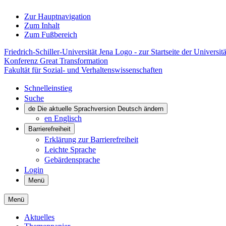
Zur Hauptnavigation
Zum Inhalt
Zum Fußbereich
Friedrich-Schiller-Universität Jena Logo - zur Startseite der Universitä
Konferenz Great Transformation
Fakultät für Sozial- und Verhaltenswissenschaften
Schnelleinstieg
Suche
de
Die aktuelle Sprachversion Deutsch ändern
en
Englisch
Barrierefreiheit
Erklärung zur Barrierefreiheit
Leichte Sprache
Gebärdensprache
Login
Menü
Menü
Aktuelles